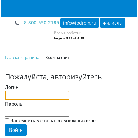
8-800-550-2185
info@ipdrom
.
ru
Филиалы
Время работы:
Будни 9:00-18:00
Главная страница
Вход на сайт
Пожалуйста, авторизуйтесь
Логин
Пароль
Запомнить меня на этом компьютере