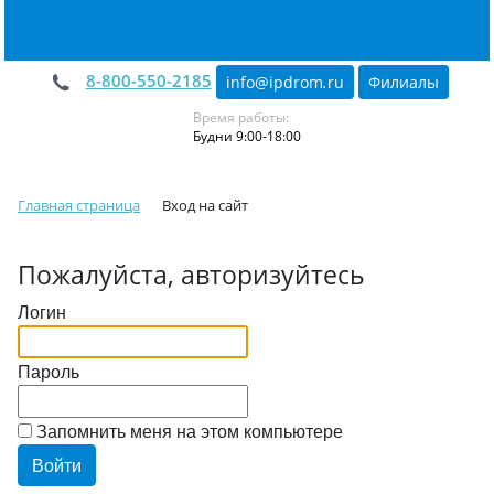
8-800-550-2185
info@ipdrom
.
ru
Филиалы
Время работы:
Будни 9:00-18:00
Главная страница
Вход на сайт
Пожалуйста, авторизуйтесь
Логин
Пароль
Запомнить меня на этом компьютере