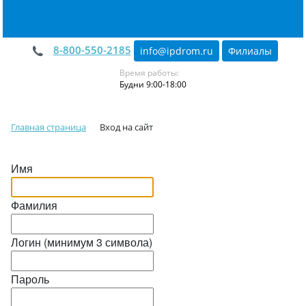
8-800-550-2185
info@ipdrom
.
ru
Филиалы
Время работы:
Будни 9:00-18:00
Главная страница
Вход на сайт
Имя
Фамилия
Логин (минимум 3 символа)
Пароль