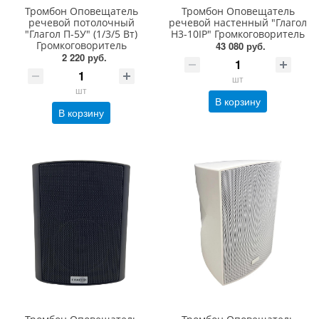
Тромбон Оповещатель
Тромбон Оповещатель
речевой потолочный
речевой настенный "Глагол
"Глагол П-5У" (1/3/5 Вт)
Н3-10IP" Громкоговоритель
Громкоговоритель
43 080 руб.
2 220 руб.
шт
шт
В корзину
В корзину