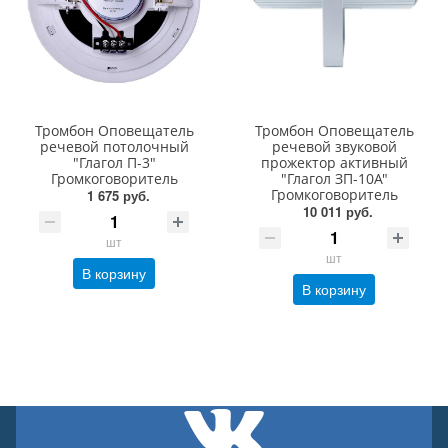
Тромбон Оповещатель
Тромбон Оповещатель
речевой потолочный
речевой звуковой
"Глагол П-3"
прожектор активный
Громкоговоритель
"Глагол ЗП-10А"
Громкоговоритель
1 675 руб.
10 011 руб.
шт
шт
В корзину
В корзину