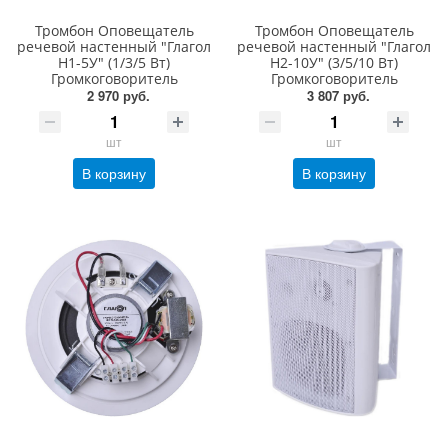
Тромбон Оповещатель
Тромбон Оповещатель
речевой настенный "Глагол
речевой настенный "Глагол
Н1-5У" (1/3/5 Вт)
Н2-10У" (3/5/10 Вт)
Громкоговоритель
Громкоговоритель
2 970 руб.
3 807 руб.
шт
шт
В корзину
В корзину