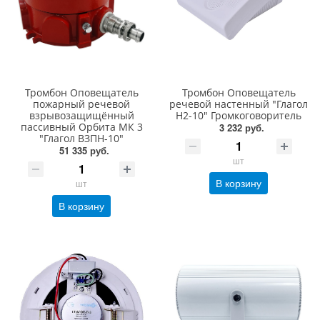
Тромбон Оповещатель
Тромбон Оповещатель
пожарный речевой
речевой настенный "Глагол
взрывозащищённый
Н2-10" Громкоговоритель
пассивный Орбита МК 3
3 232 руб.
"Глагол ВЗПН-10"
51 335 руб.
шт
В корзину
шт
В корзину