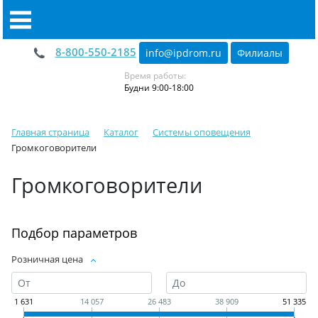
8-800-550-2185
info@ipdrom
.
ru
Филиалы
Время работы:
Будни 9:00-18:00
Главная страница
Каталог
Системы оповещения
Громкоговорители
Громкоговорители
Подбор параметров
Розничная цена
1 631
14 057
26 483
38 909
51 335