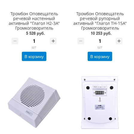
Тромбон Оповещатель
Тромбон Оповещатель
речевой настенный
речевой рупорный
активный "Глагол Н2-3А"
активный "Глагол ТН-15А"
Громкоговоритель
Громкоговоритель
5 528 руб.
10 253 руб.
шт
шт
В корзину
В корзину