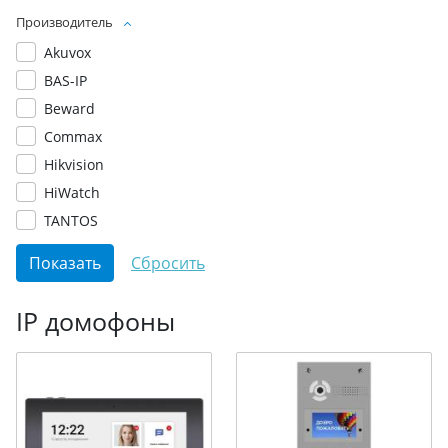
Производитель
Akuvox
BAS-IP
Beward
Commax
Hikvision
HiWatch
TANTOS
IP домофоны