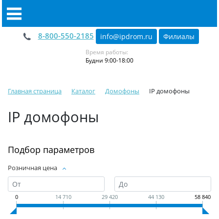
8-800-550-2185
info@ipdrom
.
ru
Филиалы
Время работы:
Будни 9:00-18:00
Главная страница
Каталог
Домофоны
IP домофоны
IP домофоны
Подбор параметров
Розничная цена
0
14 710
29 420
44 130
58 840