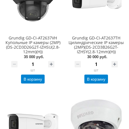
Grundig GD-CI-AT2637VH
Grundig GD-CI-AT2637TH
Купольные IP камеры (2MP)
Цилиндрические IP камеры
(DS-2CD3D26G2T-IZHSU(2.8-
(2MP)(DS-2CD3B26G2T-
12mm)(H))
IZHSY(2.8-12mm)(H))
35 000 руб.
30 000 руб.
шт
шт
В корзину
В корзину