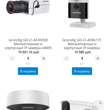
Grundig GD-CI-AT4505B
Grundig GD-CI-AP4617C
Миниатюрные и
Миниатюрные и
корпусные IP камеры (4MP)
корпусные IP камеры
74 621,10 руб.
12 590 руб.
шт
шт
В корзину
В корзину