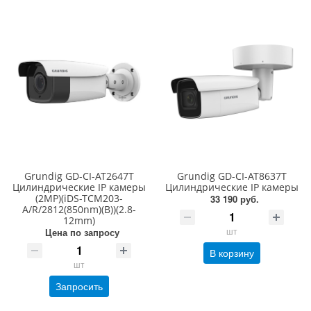
Grundig GD-CI-AT2647T
Grundig GD-CI-AT8637T
Цилиндрические IP камеры
Цилиндрические IP камеры
(2MP)(iDS-TCM203-
33 190 руб.
A/R/2812(850nm)(B))(2.8-
12mm)
шт
Цена по запросу
В корзину
шт
Запросить