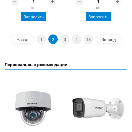
шт
шт
Запросить
Запросить
Назад
1
2
3
4
18
Вперед
Персональные рекомендации