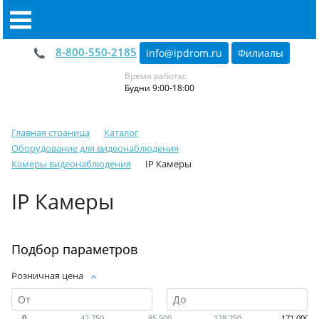
8-800-550-2185
info@ipdrom
.
ru
Филиалы
Время работы:
Будни 9:00-18:00
Главная страница
Каталог
Оборудование для видеонаблюдения
Камеры видеонаблюдения
IP Камеры
IP Камеры
Подбор параметров
Розничная цена
0
42 750
85 500
128 250
171 000