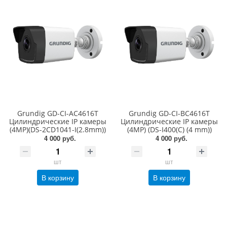
Grundig GD-CI-AC4616T
Grundig GD-CI-BC4616T
Цилиндрические IP камеры
Цилиндрические IP камеры
(4MP)(DS-2CD1041-I(2.8mm))
(4MP) (DS-I400(С) (4 mm))
4 000 руб.
4 000 руб.
шт
шт
В корзину
В корзину