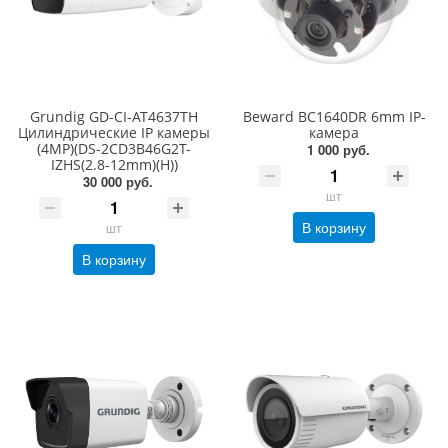
Grundig GD-CI-AT4637TH
Beward BC1640DR 6mm IP-
Цилиндрические IP камеры
камера
(4MP)(DS-2CD3B46G2T-
1 000 руб.
IZHS(2.8-12mm)(H))
30 000 руб.
шт
В корзину
шт
В корзину