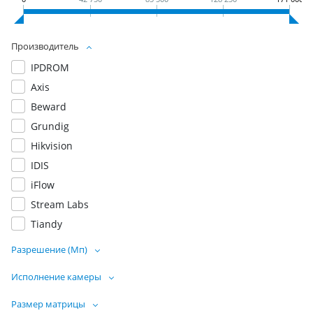
Производитель
IPDROM
Axis
Beward
Grundig
Hikvision
IDIS
iFlow
Stream Labs
Tiandy
Разрешение (Мп)
Исполнение камеры
Размер матрицы