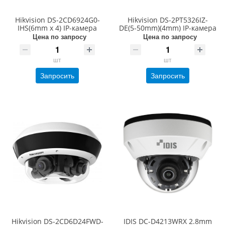
Hikvision DS-2CD6924G0-
Hikvision DS-2PT5326IZ-
IHS(6mm x 4) IP-камера
DE(5-50mm)(4mm) IP-камера
Цена по запросу
Цена по запросу
шт
шт
Запросить
Запросить
Hikvision DS-2CD6D24FWD-
IDIS DC-D4213WRX 2.8mm