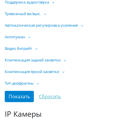
Поддержка аудио/звука
Тревожный вх/вых.
Автоматическая регулировка усиления
Антитуман
Видео битрейт
Компенсация задней засветки
Компенсация яркой засветки
Тип диафрагмы
IP Камеры