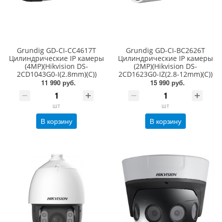
Grundig GD-CI-CC4617T
Grundig GD-CI-BC2626T
Цилиндрические IP камеры
Цилиндрические IP камеры
(4MP)(Hikvision DS-
(2MP)(Hikvision DS-
2CD1043G0-I(2.8mm)(C))
2CD1623G0-IZ(2.8-12mm)(C))
11 990 руб.
15 990 руб.
шт
шт
В корзину
В корзину