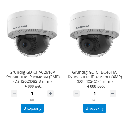
Grundig GD-CI-AC2616V
Grundig GD-CI-BC4616V
Купольные IP камеры (2MP)
Купольные IP камеры (4MP)
(DS-I202(D)(2.8 mm))
(DS-I402(С) (4 mm))
4 000 руб.
4 000 руб.
шт
шт
В корзину
В корзину