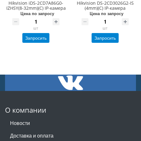
Hikvision iDS-2CD7A86G0-
Hikvision DS-2CD3026G2-IS
IZHSY(8-32mm)(C) IP-камера
(4mm)(C) IP-камера
Цена по запросу
Цена по запросу
шт
шт
Запросить
Запросить
О компании
Новости
Доставка и оплата