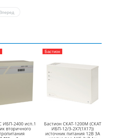
Вперед
Бастион
 ИБП-2400 исп.1
Бастион СКАТ-1200М (СКАТ
ик вторичного
ИБП-12/3-2Х7(1Х17))
тропитания
источник питания 12В 3А