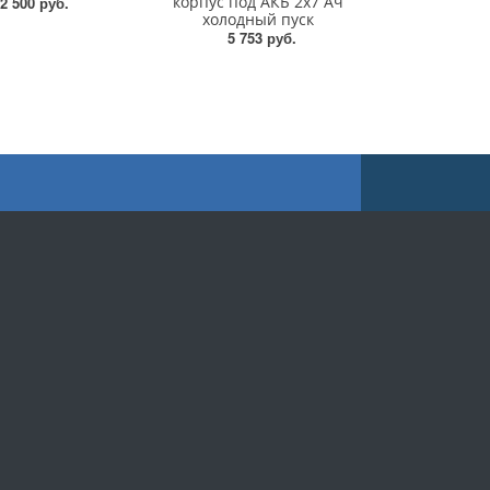
корпус под АКБ 2х7 Ач
2 500 руб.
холодный пуск
5 753 руб.