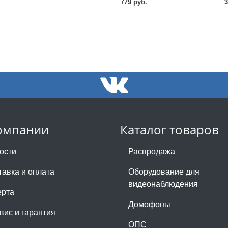
779 руб.
3
омпании
Каталог товаров
ости
Распродажа
тавка и оплата
Оборудование для
видеонаблюдения
рта
Домофоны
вис и гарантия
ОПС