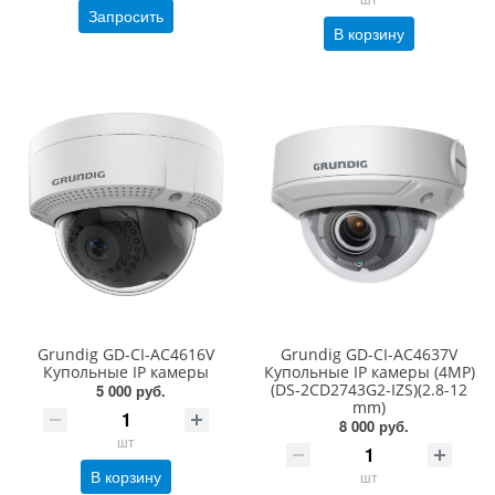
Запросить
В корзину
Grundig GD-CI-AC4616V
Grundig GD-CI-AC4637V
Купольные IP камеры
Купольные IP камеры (4MP)
(DS-2CD2743G2-IZS)(2.8-12
5 000 руб.
mm)
8 000 руб.
шт
В корзину
шт