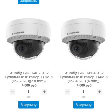
Запросить
Grundig GD-CI-AC2616V
Grundig GD-CI-BC4616V
Купольные IP камеры (2MP)
Купольные IP камеры (4MP)
(DS-I202(D)(2.8 mm))
(DS-I402(С) (4 mm))
4 000 руб.
4 000 руб.
шт
шт
В корзину
В корзину