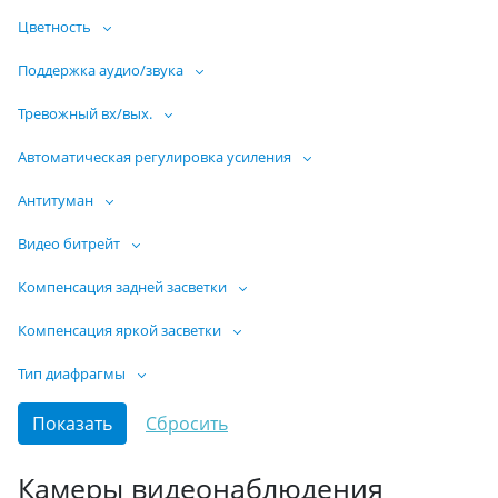
Цветность
Поддержка аудио/звука
Тревожный вх/вых.
Автоматическая регулировка усиления
Антитуман
Видео битрейт
Компенсация задней засветки
Компенсация яркой засветки
Тип диафрагмы
Камеры видеонаблюдения