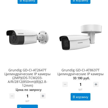
Grundig GD-CI-AT2647T
Grundig GD-CI-AT8637T
Цилиндрические IP камеры
Цилиндрические IP камеры
(2MP)(iDS-TCM203-
33 190 руб.
A/R/2812(850nm)(B))(2.8-
12mm)
шт
Цена по запросу
В корзину
шт