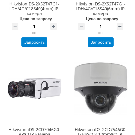
Hikvision DS-2XS2T47G1-
Hikvision DS-2XS2T47G1-
LDH/4G/C18S40(4mm) IP-
LDH/4G/C18S40(6mm) IP-
камера
камера
Цена по запросу
Цена по запросу
шт
шт
Запросить
Запросить
Hikvision iDS-2CD7046G0-
Hikvision iDS-2CD7546G0-
AP(C) IP-камера
IZHSY(2.8-12mm)(C) IP-