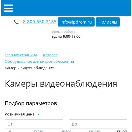
8-800-550-2185
info@ipdrom
.
ru
Филиалы
Время работы:
Будни 9:00-18:00
Главная страница
Каталог
Оборудование для видеонаблюдения
Камеры видеонаблюдения
Камеры видеонаблюдения
Подбор параметров
Розничная цена
0
42 750
85 500
128 250
171 000