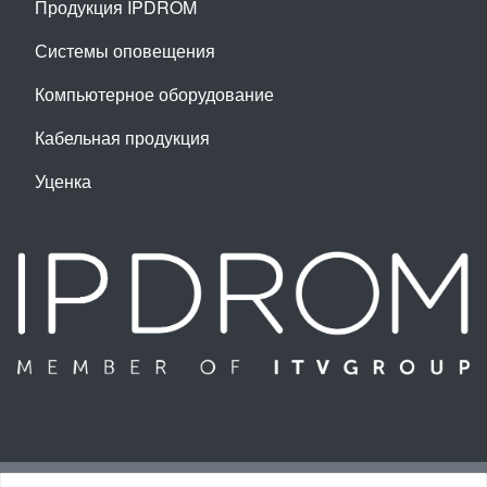
Продукция IPDROM
Системы оповещения
Компьютерное оборудование
Кабельная продукция
Уценка
Наверх