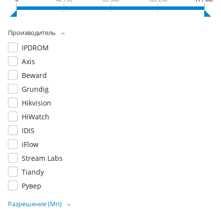
Производитель
IPDROM
Axis
Beward
Grundig
Hikvision
HiWatch
IDIS
iFlow
Stream Labs
Tiandy
Рувер
Разрешение (Мп)