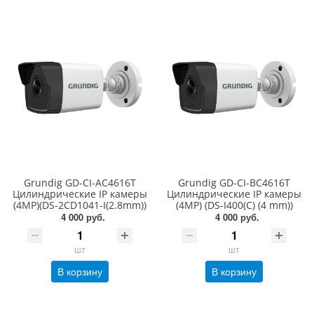
Grundig GD-CI-AC4616T
Grundig GD-CI-BC4616T
Цилиндрические IP камеры
Цилиндрические IP камеры
(4MP)(DS-2CD1041-I(2.8mm))
(4MP) (DS-I400(С) (4 mm))
4 000 руб.
4 000 руб.
шт
шт
В корзину
В корзину