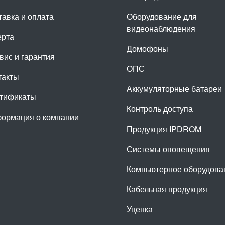
тавка и оплата
Оборудование для
видеонаблюдения
рта
Домофоны
вис и гарантия
ОПС
такты
Аккумуляторные батареи
тификаты
Контроль доступа
ормация о компании
Продукция IPDROM
Системы оповещения
Компьютерное оборудова
Кабельная продукция
Уценка