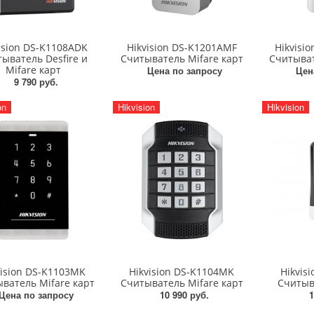
ision DS-K1108ADK
Hikvision DS-K1201AMF
Hikvisi
ыватель Desfire и
Считыватель Mifare карт
Считыват
Mifare карт
Цена по запросу
Цен
9 790 руб.
on
Hikvision
Hikvision
vision DS-K1103MK
Hikvision DS-K1104MK
Hikvis
ватель Mifare карт
Считыватель Mifare карт
Считыв
Цена по запросу
10 990 руб.
1