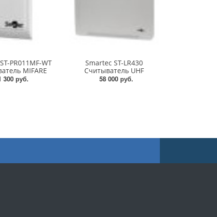
 ST-PR011MF-WT
Smartec ST-LR430
атель MIFARE
Считыватель UHF
1 300 руб.
58 000 руб.