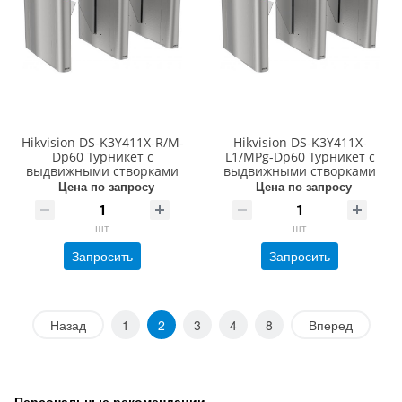
Hikvision DS-K3Y411X-R/M-
Hikvision DS-K3Y411X-
Dp60 Турникет с
L1/MPg-Dp60 Турникет с
выдвижными створками
выдвижными створками
Цена по запросу
Цена по запросу
шт
шт
Запросить
Запросить
Назад
1
2
3
4
8
Вперед
Персональные рекомендации