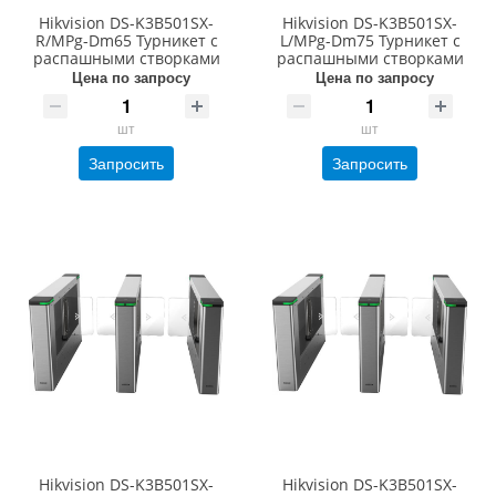
Hikvision DS-K3B501SX-
Hikvision DS-K3B501SX-
R/MPg-Dm65 Турникет с
L/MPg-Dm75 Турникет с
распашными створками
распашными створками
Цена по запросу
Цена по запросу
шт
шт
Запросить
Запросить
Hikvision DS-K3B501SX-
Hikvision DS-K3B501SX-