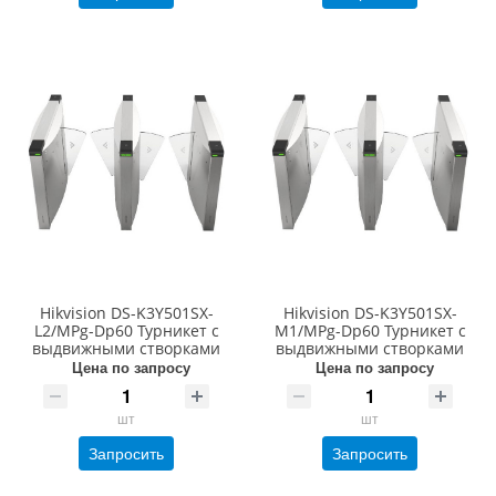
Hikvision DS-K3Y501SX-
Hikvision DS-K3Y501SX-
L2/MPg-Dp60 Турникет с
M1/MPg-Dp60 Турникет с
выдвижными створками
выдвижными створками
Цена по запросу
Цена по запросу
шт
шт
Запросить
Запросить