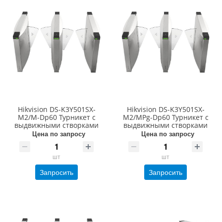
Hikvision DS-K3Y501SX-
Hikvision DS-K3Y501SX-
M2/M-Dp60 Турникет с
M2/MPg-Dp60 Турникет с
выдвижными створками
выдвижными створками
Цена по запросу
Цена по запросу
шт
шт
Запросить
Запросить