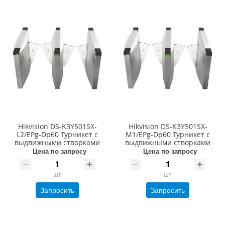
Hikvision DS-K3Y501SX-
Hikvision DS-K3Y501SX-
L2/EPg-Dp60 Турникет с
M1/EPg-Dp60 Турникет с
выдвижными створками
выдвижными створками
Цена по запросу
Цена по запросу
шт
шт
Запросить
Запросить