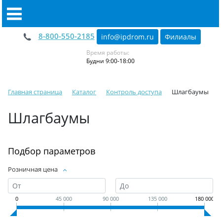
8-800-550-2185
info@ipdrom
.
ru
Филиалы
Время работы:
Будни 9:00-18:00
Главная страница
Каталог
Контроль доступа
Шлагбаумы
Шлагбаумы
Подбор параметров
Розничная цена
0
45 000
90 000
135 000
180 000