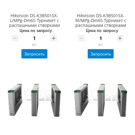
Hikvision DS-K3B501SX-
Hikvision DS-K3B501SX-
L/MPg-Dm65 Турникет с
M/MPg-Dm65 Турникет с
распашными створками
распашными створками
Цена по запросу
Цена по запросу
шт
шт
Запросить
Запросить