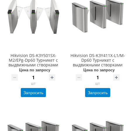
Hikvision DS-K3Y501SX-
Hikvision DS-K3Y411X-L1/M-
M2/EPg-Dp60 Турникет с
Dp60 Турникет с
выдвижными створками
выдвижными створками
Цена по запросу
Цена по запросу
шт
шт
Запросить
Запросить