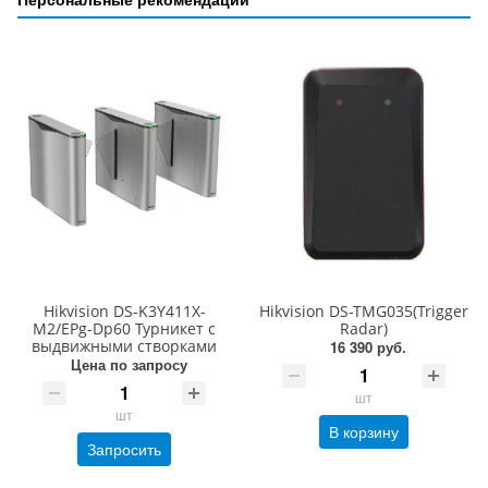
Hikvision DS-K3Y411X-
Hikvision DS-TMG035(Trigger
M2/EPg-Dp60 Турникет с
Radar)
выдвижными створками
16 390 руб.
Цена по запросу
шт
шт
В корзину
Запросить