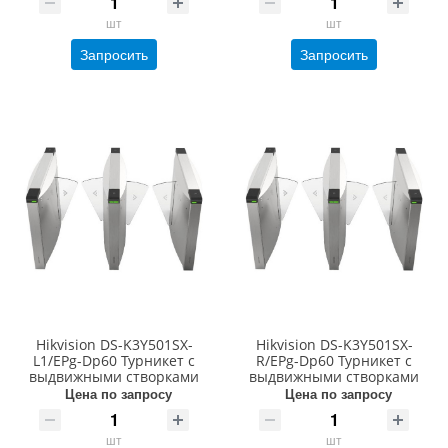
шт
шт
Запросить
Запросить
Hikvision DS-K3Y501SX-
Hikvision DS-K3Y501SX-
L1/EPg-Dp60 Турникет с
R/EPg-Dp60 Турникет с
выдвижными створками
выдвижными створками
Цена по запросу
Цена по запросу
шт
шт