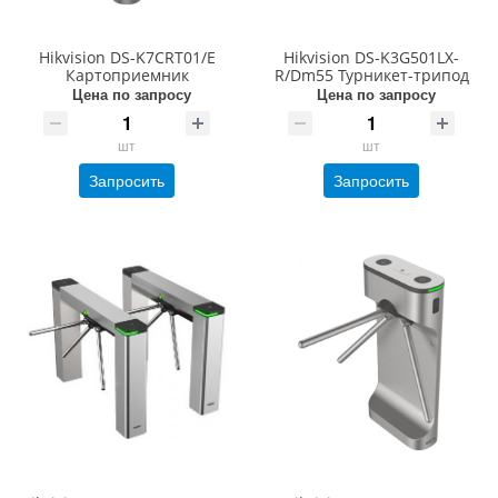
Hikvision DS-K7CRT01/E
Hikvision DS-K3G501LX-
Картоприемник
R/Dm55 Турникет-трипод
Цена по запросу
Цена по запросу
шт
шт
Запросить
Запросить