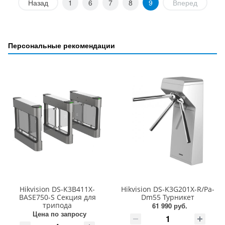
Назад
1
6
7
8
9
Вперед
Персональные рекомендации
Hikvision DS-K3B411X-
Hikvision DS-K3G201X-R/Pa-
BASE750-S Секция для
Dm55 Турникет
трипода
61 990 руб.
Цена по запросу