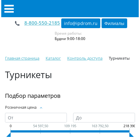
8-800-550-2185
info@ipdrom
.
ru
Филиалы
Время работы:
Будни 9:00-18:00
Главная страница
Каталог
Контроль доступа
Турникеты
Турникеты
Подбор параметров
Розничная цена
0
54 597,50
109 195
163 792,50
218 390