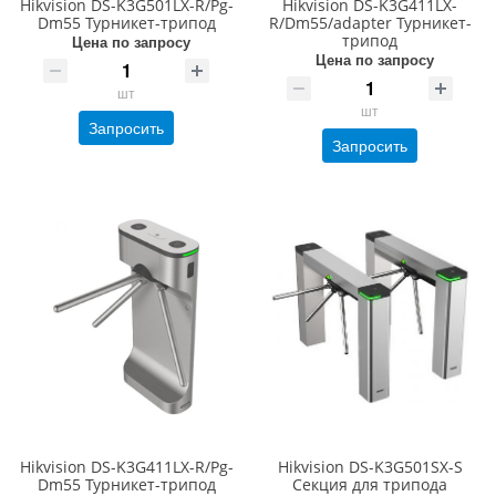
Hikvision DS-K3G501LX-R/Pg-
Hikvision DS-K3G411LX-
Dm55 Турникет-трипод
R/Dm55/adapter Турникет-
трипод
Цена по запросу
Цена по запросу
шт
шт
Запросить
Запросить
Hikvision DS-K3G411LX-R/Pg-
Hikvision DS-K3G501SX-S
Dm55 Турникет-трипод
Секция для трипода