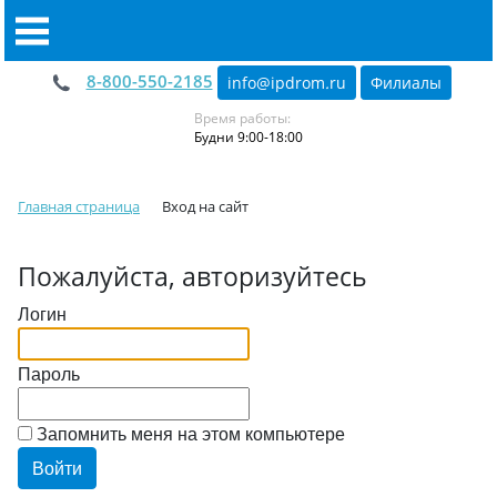
8-800-550-2185
info@ipdrom
.
ru
Филиалы
Время работы:
Будни 9:00-18:00
Главная страница
Вход на сайт
Пожалуйста, авторизуйтесь
Логин
Пароль
Запомнить меня на этом компьютере