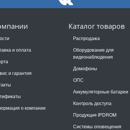
омпании
Каталог товаров
ости
Распродажа
тавка и оплата
Оборудование для
видеонаблюдения
рта
Домофоны
вис и гарантия
ОПС
такты
Аккумуляторные батареи
тификаты
Контроль доступа
ормация о компании
Продукция IPDROM
Системы оповещения