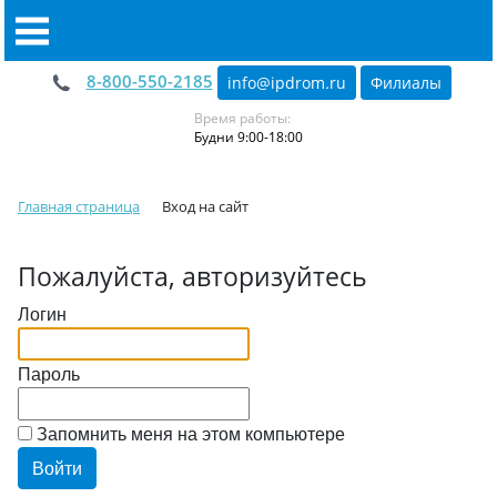
8-800-550-2185
info@ipdrom
.
ru
Филиалы
Время работы:
Будни 9:00-18:00
Главная страница
Вход на сайт
Пожалуйста, авторизуйтесь
Логин
Пароль
Запомнить меня на этом компьютере