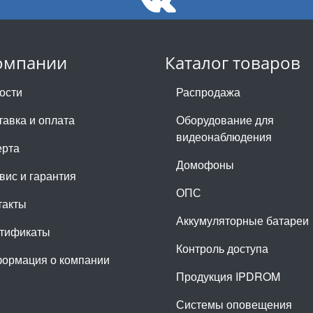
омпании
Каталог товаров
ости
Распродажа
тавка и оплата
Оборудование для
видеонаблюдения
рта
Домофоны
вис и гарантия
ОПС
такты
Аккумуляторные батареи
тификаты
Контроль доступа
ормация о компании
Продукция IPDROM
Системы оповещения