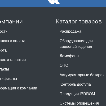
омпании
Каталог товаров
ости
Распродажа
тавка и оплата
Оборудование для
видеонаблюдения
рта
Домофоны
вис и гарантия
ОПС
такты
Аккумуляторные батареи
тификаты
Контроль доступа
ормация о компании
Продукция IPDROM
Системы оповещения