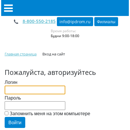
8-800-550-2185
info@ipdrom
.
ru
Филиалы
Время работы:
Будни 9:00-18:00
Главная страница
Вход на сайт
Пожалуйста, авторизуйтесь
Логин
Пароль
Запомнить меня на этом компьютере