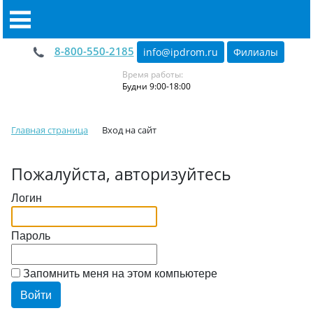
8-800-550-2185
info@ipdrom
.
ru
Филиалы
Время работы:
Будни 9:00-18:00
Главная страница
Вход на сайт
Пожалуйста, авторизуйтесь
Логин
Пароль
Запомнить меня на этом компьютере