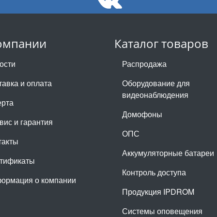
омпании
Каталог товаров
ости
Распродажа
тавка и оплата
Оборудование для
видеонаблюдения
рта
Домофоны
вис и гарантия
ОПС
такты
Аккумуляторные батареи
тификаты
Контроль доступа
ормация о компании
Продукция IPDROM
Системы оповещения