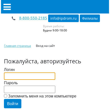
8-800-550-2185
info@ipdrom
.
ru
Филиалы
Время работы:
Будни 9:00-18:00
Главная страница
Вход на сайт
Пожалуйста, авторизуйтесь
Логин
Пароль
Запомнить меня на этом компьютере