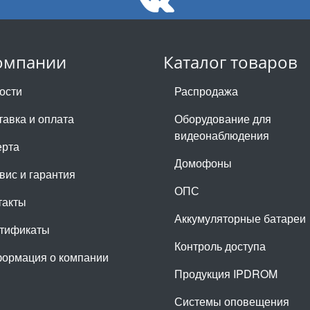
омпании
Каталог товаров
ости
Распродажа
тавка и оплата
Оборудование для
видеонаблюдения
рта
Домофоны
вис и гарантия
ОПС
такты
Аккумуляторные батареи
тификаты
Контроль доступа
ормация о компании
Продукция IPDROM
Системы оповещения