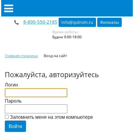
8-800-550-2185
info@ipdrom
.
ru
Филиалы
Время работы:
Будни 9:00-18:00
Главная страница
Вход на сайт
Пожалуйста, авторизуйтесь
Логин
Пароль
Запомнить меня на этом компьютере