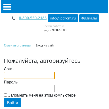
8-800-550-2185
info@ipdrom
.
ru
Филиалы
Время работы:
Будни 9:00-18:00
Главная страница
Вход на сайт
Пожалуйста, авторизуйтесь
Логин
Пароль
Запомнить меня на этом компьютере