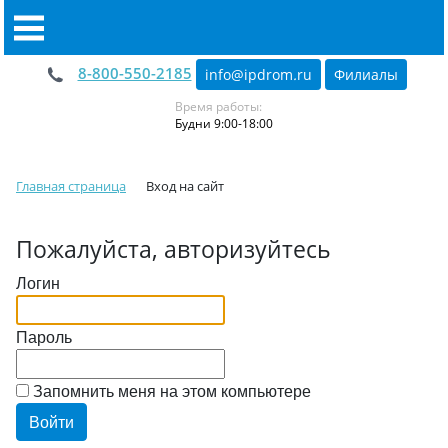
8-800-550-2185
info@ipdrom
.
ru
Филиалы
Время работы:
Будни 9:00-18:00
Главная страница
Вход на сайт
Пожалуйста, авторизуйтесь
Логин
Пароль
Запомнить меня на этом компьютере