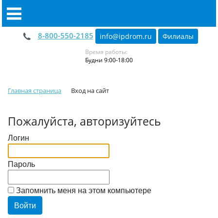
8-800-550-2185
info@ipdrom
.
ru
Филиалы
Время работы:
Будни 9:00-18:00
Главная страница
Вход на сайт
Пожалуйста, авторизуйтесь
Логин
Пароль
Запомнить меня на этом компьютере