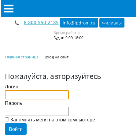
8-800-550-2185
info@ipdrom
.
ru
Филиалы
Время работы:
Будни 9:00-18:00
Главная страница
Вход на сайт
Пожалуйста, авторизуйтесь
Логин
Пароль
Запомнить меня на этом компьютере