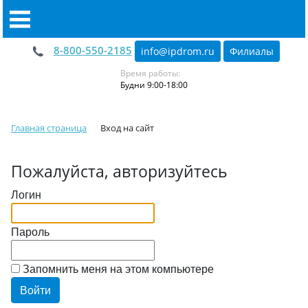
8-800-550-2185
info@ipdrom
.
ru
Филиалы
Время работы:
Будни 9:00-18:00
Главная страница
Вход на сайт
Пожалуйста, авторизуйтесь
Логин
Пароль
Запомнить меня на этом компьютере