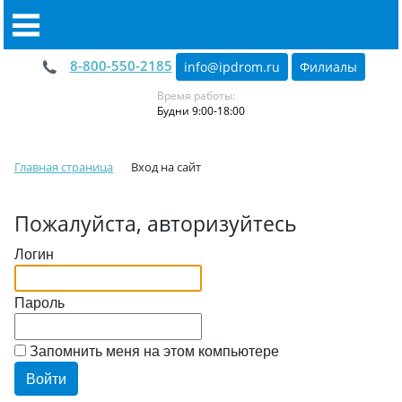
8-800-550-2185
info@ipdrom
.
ru
Филиалы
Время работы:
Будни 9:00-18:00
Главная страница
Вход на сайт
Пожалуйста, авторизуйтесь
Логин
Пароль
Запомнить меня на этом компьютере