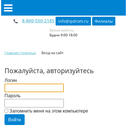
8-800-550-2185
info@ipdrom
.
ru
Филиалы
Время работы:
Будни 9:00-18:00
Главная страница
Вход на сайт
Пожалуйста, авторизуйтесь
Логин
Пароль
Запомнить меня на этом компьютере