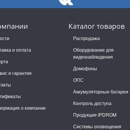
омпании
Каталог товаров
ости
Распродажа
тавка и оплата
Оборудование для
видеонаблюдения
рта
Домофоны
вис и гарантия
ОПС
такты
Аккумуляторные батареи
тификаты
Контроль доступа
ормация о компании
Продукция IPDROM
Системы оповещения