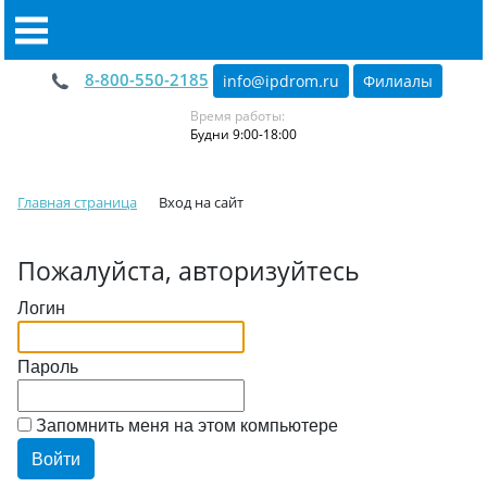
8-800-550-2185
info@ipdrom
.
ru
Филиалы
Время работы:
Будни 9:00-18:00
Главная страница
Вход на сайт
Пожалуйста, авторизуйтесь
Логин
Пароль
Запомнить меня на этом компьютере