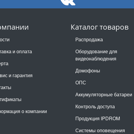
омпании
Каталог товаров
ости
Распродажа
тавка и оплата
Оборудование для
видеонаблюдения
рта
Домофоны
вис и гарантия
ОПС
такты
Аккумуляторные батареи
тификаты
Контроль доступа
ормация о компании
Продукция IPDROM
Системы оповещения