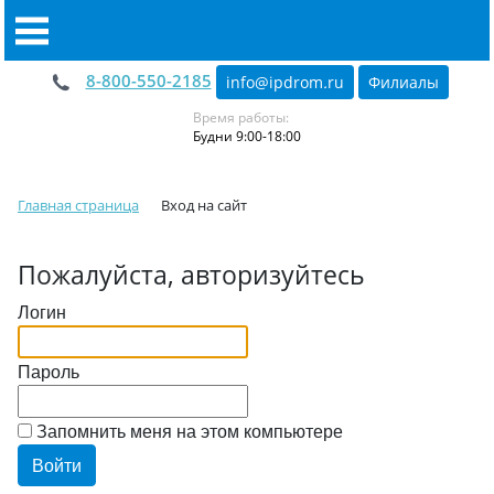
8-800-550-2185
info@ipdrom
.
ru
Филиалы
Время работы:
Будни 9:00-18:00
Главная страница
Вход на сайт
Пожалуйста, авторизуйтесь
Логин
Пароль
Запомнить меня на этом компьютере