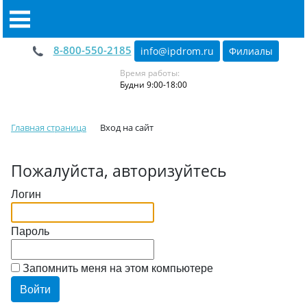
8-800-550-2185
info@ipdrom
.
ru
Филиалы
Время работы:
Будни 9:00-18:00
Главная страница
Вход на сайт
Пожалуйста, авторизуйтесь
Логин
Пароль
Запомнить меня на этом компьютере