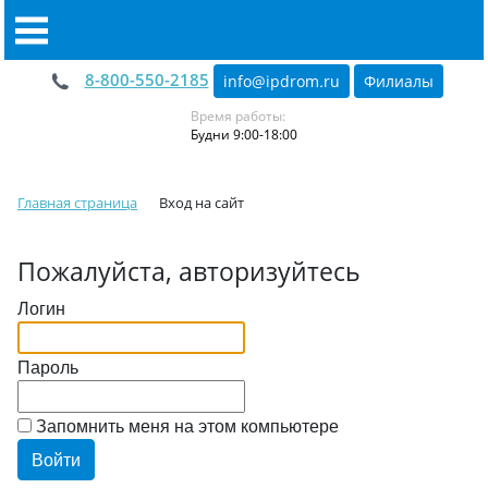
8-800-550-2185
info@ipdrom
.
ru
Филиалы
Время работы:
Будни 9:00-18:00
Главная страница
Вход на сайт
Пожалуйста, авторизуйтесь
Логин
Пароль
Запомнить меня на этом компьютере