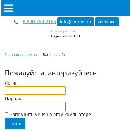
8-800-550-2185
info@ipdrom
.
ru
Филиалы
Время работы:
Будни 9:00-18:00
Главная страница
Вход на сайт
Пожалуйста, авторизуйтесь
Логин
Пароль
Запомнить меня на этом компьютере