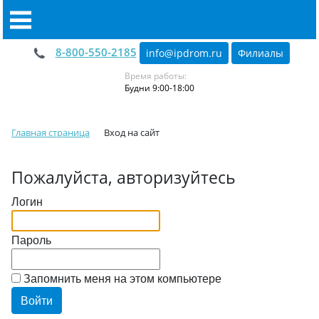
8-800-550-2185
info@ipdrom
.
ru
Филиалы
Время работы:
Будни 9:00-18:00
Главная страница
Вход на сайт
Пожалуйста, авторизуйтесь
Логин
Пароль
Запомнить меня на этом компьютере