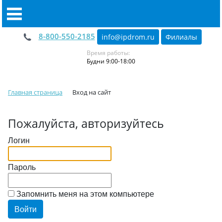
8-800-550-2185
info@ipdrom
.
ru
Филиалы
Время работы:
Будни 9:00-18:00
Главная страница
Вход на сайт
Пожалуйста, авторизуйтесь
Логин
Пароль
Запомнить меня на этом компьютере