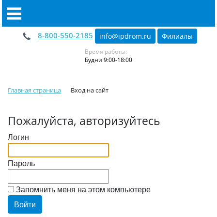
8-800-550-2185
info@ipdrom
.
ru
Филиалы
Время работы:
Будни 9:00-18:00
Главная страница
Вход на сайт
Пожалуйста, авторизуйтесь
Логин
Пароль
Запомнить меня на этом компьютере