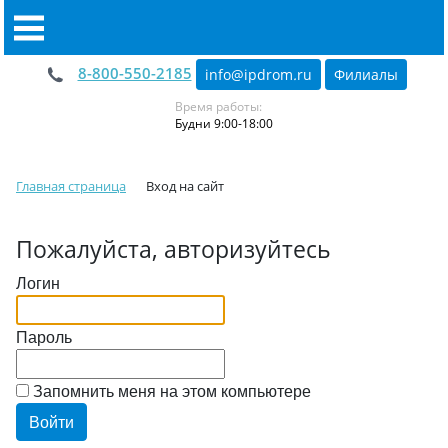
8-800-550-2185
info@ipdrom
.
ru
Филиалы
Время работы:
Будни 9:00-18:00
Главная страница
Вход на сайт
Пожалуйста, авторизуйтесь
Логин
Пароль
Запомнить меня на этом компьютере