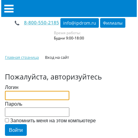
8-800-550-2185
info@ipdrom
.
ru
Филиалы
Время работы:
Будни 9:00-18:00
Главная страница
Вход на сайт
Пожалуйста, авторизуйтесь
Логин
Пароль
Запомнить меня на этом компьютере