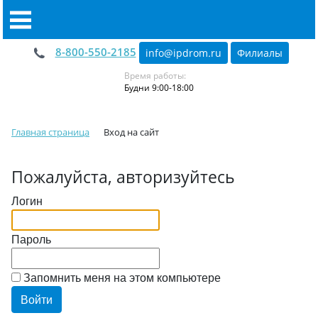
8-800-550-2185
info@ipdrom
.
ru
Филиалы
Время работы:
Будни 9:00-18:00
Главная страница
Вход на сайт
Пожалуйста, авторизуйтесь
Логин
Пароль
Запомнить меня на этом компьютере