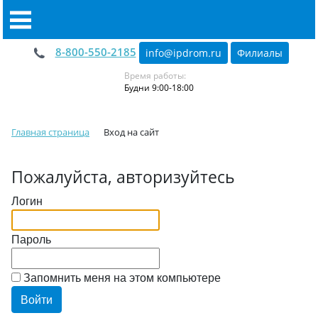
8-800-550-2185
info@ipdrom
.
ru
Филиалы
Время работы:
Будни 9:00-18:00
Главная страница
Вход на сайт
Пожалуйста, авторизуйтесь
Логин
Пароль
Запомнить меня на этом компьютере