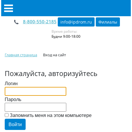
8-800-550-2185
info@ipdrom
.
ru
Филиалы
Время работы:
Будни 9:00-18:00
Главная страница
Вход на сайт
Пожалуйста, авторизуйтесь
Логин
Пароль
Запомнить меня на этом компьютере