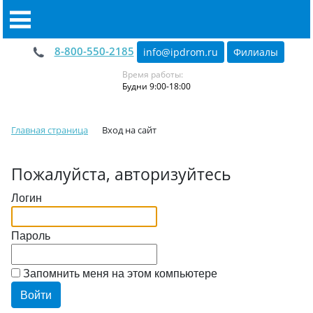
8-800-550-2185
info@ipdrom
.
ru
Филиалы
Время работы:
Будни 9:00-18:00
Главная страница
Вход на сайт
Пожалуйста, авторизуйтесь
Логин
Пароль
Запомнить меня на этом компьютере