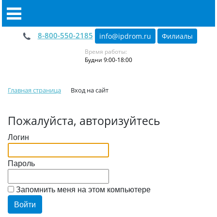
8-800-550-2185
info@ipdrom
.
ru
Филиалы
Время работы:
Будни 9:00-18:00
Главная страница
Вход на сайт
Пожалуйста, авторизуйтесь
Логин
Пароль
Запомнить меня на этом компьютере