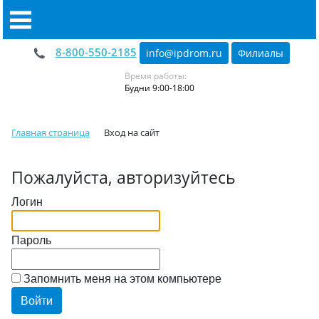
8-800-550-2185
info@ipdrom
.
ru
Филиалы
Время работы:
Будни 9:00-18:00
Главная страница
Вход на сайт
Пожалуйста, авторизуйтесь
Логин
Пароль
Запомнить меня на этом компьютере