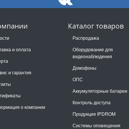
омпании
Каталог товаров
ости
Распродажа
тавка и оплата
Оборудование для
видеонаблюдения
рта
Домофоны
вис и гарантия
ОПС
такты
Аккумуляторные батареи
тификаты
Контроль доступа
ормация о компании
Продукция IPDROM
Системы оповещения