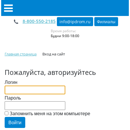
8-800-550-2185
info@ipdrom
.
ru
Филиалы
Время работы:
Будни 9:00-18:00
Главная страница
Вход на сайт
Пожалуйста, авторизуйтесь
Логин
Пароль
Запомнить меня на этом компьютере