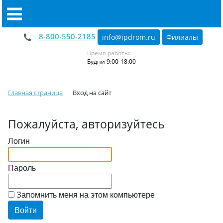
8-800-550-2185
info@ipdrom
.
ru
Филиалы
Время работы:
Будни 9:00-18:00
Главная страница
Вход на сайт
Пожалуйста, авторизуйтесь
Логин
Пароль
Запомнить меня на этом компьютере